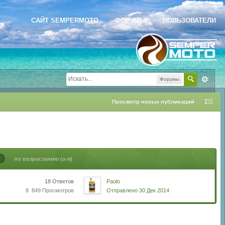
САЙТ SEMPERMOTO
ФОРУМЫ
ПОЛЬЗОВАТЕЛИ
Форумы
Просмотр новых публикаций
по возрастанию (а-я)
18 Ответов
Paolo
8 849 Просмотров
Отправлено 30 Дек 2014