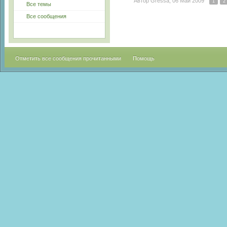
Автор
Gressa
, 06 Май 2009
1
2
Все темы
Все сообщения
Отметить все сообщения прочитанными
Помощь