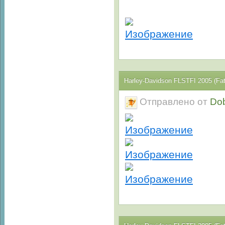
Harley-Davidson FLSTFI 2005 (Fa
Отправлено от
Do