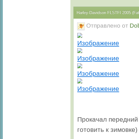
Harley-Davidson FLSTFI 2005 (Fa
Отправлено от
Do
Прокачал передний 
готовить к зимовке)