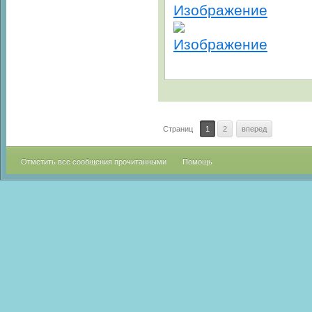
Страниц
1
2
вперед
Отметить все сообщения прочитанными
Помощь