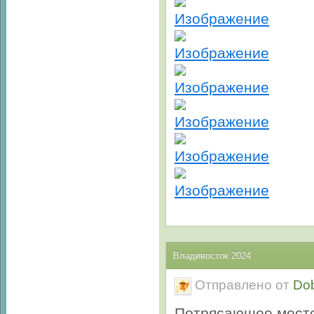
Владивосток 2024
Отправлено от
Do
Потрясающее место!