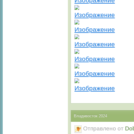
Владивосток 2024
Отправлено от
Do