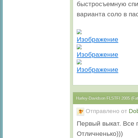
быстросъемную спи
варианта соло в па
Harley-Davidson FLSTFI 2005 (Fa
Отправлено от
Do
Первый выкат. Все 
Отличненько)))