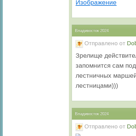
Владивосток 2024
Отправлено от
Do
Зрелище действител
запомнится сам под
лестничных маршей.
лестницами)))
Владивосток 2024
Отправлено от
Do