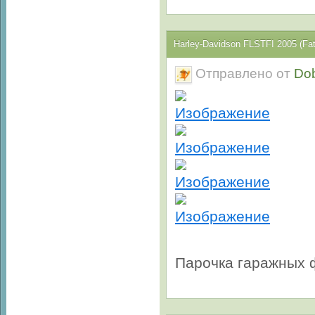
Harley-Davidson FLSTFI 2005 (Fa
Отправлено от
Do
Парочка гаражных 