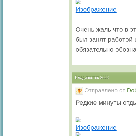
Очень жаль что в эт
был занят работой 
обязательно обозна
Владивосток 2023
Отправлено от
Do
Редкие минуты отд