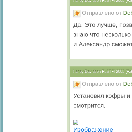
Harley-Davidson FLSTFI 2005 (Fa
Отправлено от
Do
Да. Это лучше, поз
знаю что несколько
и Александр сможет
Harley-Davidson FLSTFI 2005 (Fa
Отправлено от
Do
Установил кофры и 
смотрится.