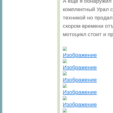
А ещё я обнаружил 
комплектный Урал с
техникой но продал
скором времени отъ
мотоцикл стоит и пр