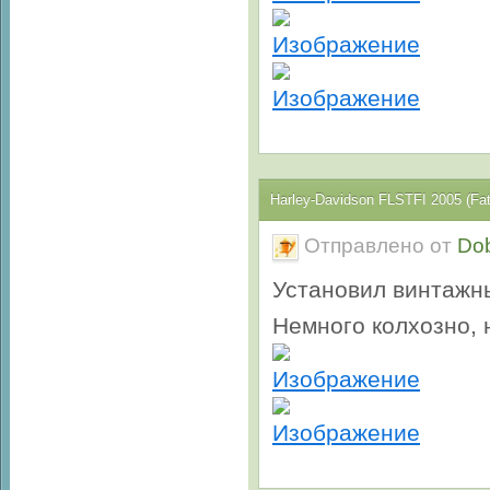
Harley-Davidson FLSTFI 2005 (Fa
Отправлено от
Do
Установил винтажны
Немного колхозно, 