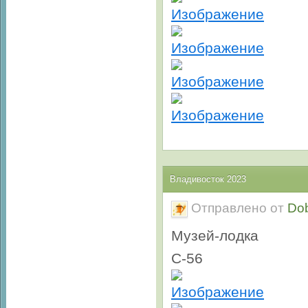
Владивосток 2023
Отправлено от
Do
Музей-лодка
С-56