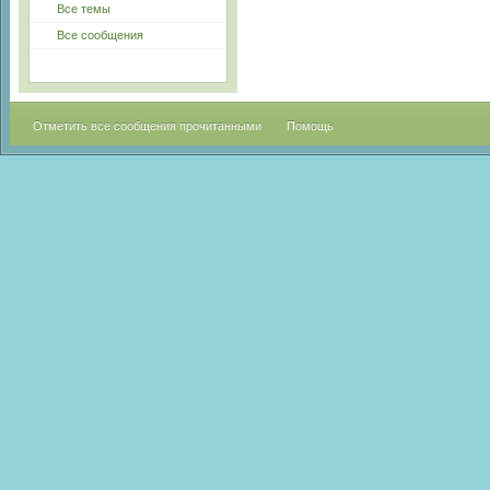
Все темы
Все сообщения
Отметить все сообщения прочитанными
Помощь