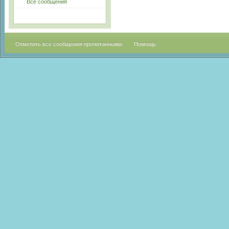
Все сообщения
Отметить все сообщения прочитанными
Помощь