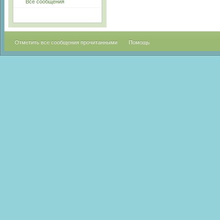
Все сообщения
Отметить все сообщения прочитанными
Помощь