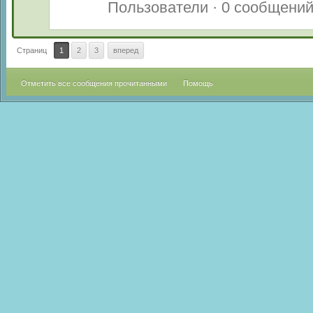
Пользователи · 0 сообщени
Страниц
1
2
3
вперед
Отметить все сообщения прочитанными
Помощь