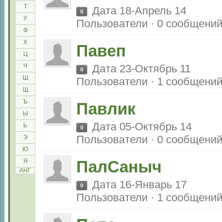
Т
Дата 18-Апрель 14
0
У
Пользователи · 0 сообщени
Ф
Х
Павеп
Ц
Ч
Дата 23-Октябрь 11
0
Ш
Пользователи · 1 сообщени
Щ
Ъ
Павлик
Ы
Дата 05-Октябрь 14
Ь
0
Пользователи · 0 сообщени
Э
Ю
Я
ПалСаныч
АНГ
Дата 16-Январь 17
0
Пользователи · 1 сообщени