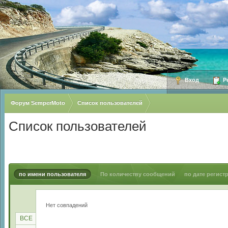
Вход
Ре
Форум SemperMoto
Список пользователей
Список пользователей
по имени пользователя
По количеству сообщений
по дате регист
Нет совпадений
ВСЕ