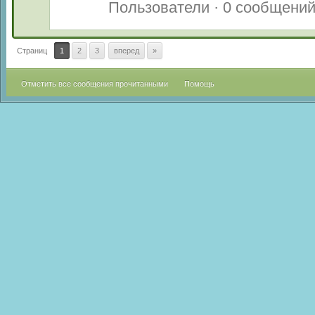
Пользователи · 0 сообщени
Страниц
1
2
3
вперед
»
Отметить все сообщения прочитанными
Помощь