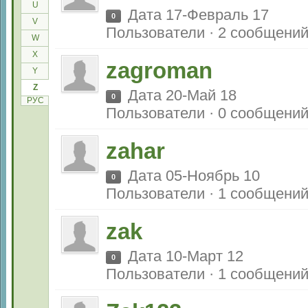
U
Дата 17-Февраль 17
0
V
Пользователи · 2 сообщени
W
X
zagroman
Y
Z
Дата 20-Май 18
0
РУС
Пользователи · 0 сообщени
zahar
Дата 05-Ноябрь 10
0
Пользователи · 1 сообщени
zak
Дата 10-Март 12
0
Пользователи · 1 сообщени