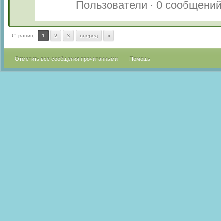
Пользователи · 0 сообщени
Страниц
1
2
3
вперед
»
Отметить все сообщения прочитанными
Помощь