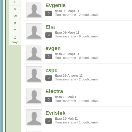
U
Evgenis
V
Дата 05-Март 11
0
Пользователи · 2 сообщений
W
X
Elia
Y
Дата 09-Март 11
0
Пользователи · 9 сообщений
Z
РУС
evgen
Дата 23-Март 11
0
Пользователи · 0 сообщений
expe
Дата 19-Апрель 11
0
Пользователи · 2 сообщений
Electra
Дата 12-Май 11
0
Пользователи · 1 сообщений
Evilshik
Дата 15-Май 11
0
Пользователи · 1 сообщений