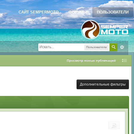
САЙТ SEMPERMOTO
ФОРУМЫ
ПОЛЬЗОВАТЕЛИ
Пользователи
Просмотр новых публикаций
Дополнительные фильтры