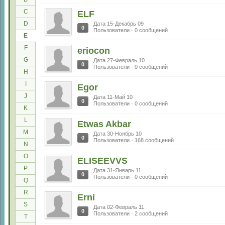
C
ELF
D
Дата 15-Декабрь 09
0
Пользователи · 0 сообщений
E
F
eriocon
G
Дата 27-Февраль 10
0
Пользователи · 0 сообщений
H
I
Egor
J
Дата 11-Май 10
0
Пользователи · 0 сообщений
K
L
Etwas Akbar
M
Дата 30-Ноябрь 10
0
Пользователи · 168 сообщений
N
O
ELISEEVVS
P
Дата 31-Январь 11
0
Пользователи · 0 сообщений
Q
R
Erni
S
Дата 02-Февраль 11
0
Пользователи · 2 сообщений
T