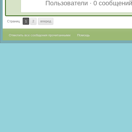
Пользователи · 0 сообщени
Страниц
1
2
вперед
Отметить все сообщения прочитанными
Помощь