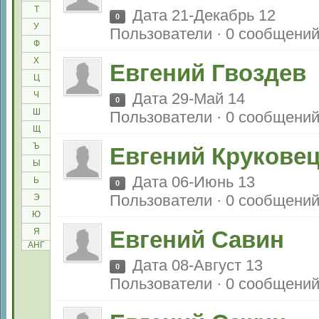
Т
Дата 21-Декабрь 12
0
У
Пользователи · 0 сообщени
Ф
Х
Евгений Гвоздев
Ц
Ч
Дата 29-Май 14
0
Ш
Пользователи · 0 сообщени
Щ
Ъ
Евгений Крукове
Ы
Дата 06-Июнь 13
Ь
0
Пользователи · 0 сообщени
Э
Ю
Я
Евгений Савин
АНГ
Дата 08-Август 13
0
Пользователи · 0 сообщени