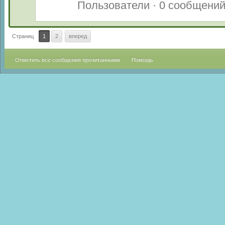
Пользователи · 0 сообщени
Страниц
1
2
вперед
Отметить все сообщения прочитанными
Помощь