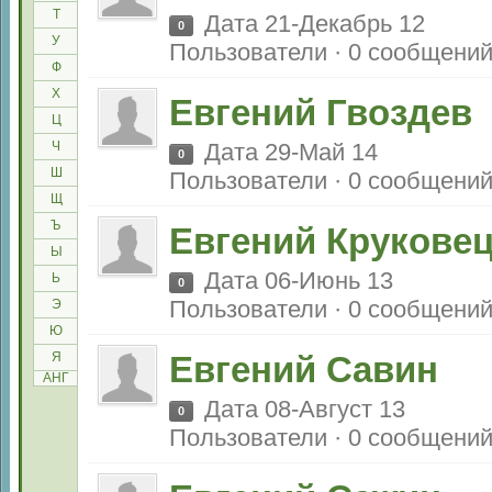
Т
Дата 21-Декабрь 12
0
У
Пользователи · 0 сообщени
Ф
Х
Евгений Гвоздев
Ц
Ч
Дата 29-Май 14
0
Ш
Пользователи · 0 сообщени
Щ
Ъ
Евгений Крукове
Ы
Дата 06-Июнь 13
Ь
0
Пользователи · 0 сообщени
Э
Ю
Я
Евгений Савин
АНГ
Дата 08-Август 13
0
Пользователи · 0 сообщени