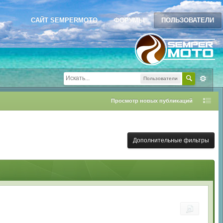
САЙТ SEMPERMOTO
ФОРУМЫ
ПОЛЬЗОВАТЕЛИ
Пользователи
Просмотр новых публикаций
Дополнительные фильтры