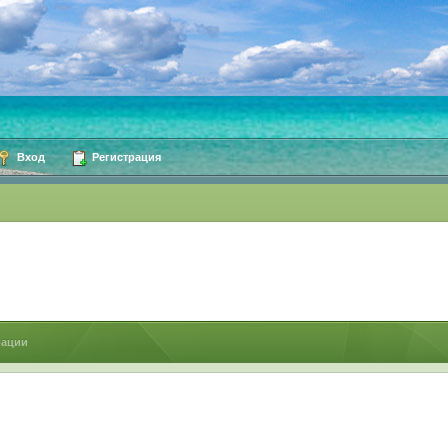
Вход
Регистрация
рации