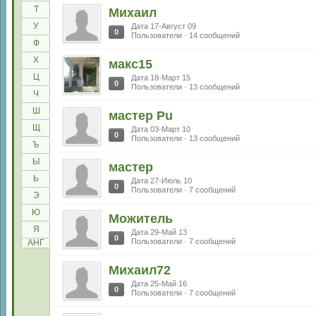
Т
Михаил
У
Дата 17-Август 09
0
Пользователи · 14 сообщений
Ф
Х
макс15
Ц
Дата 18-Март 15
0
Пользователи · 13 сообщений
Ч
Ш
мастер Pu
Щ
Дата 03-Март 10
0
Пользователи · 13 сообщений
Ъ
Ы
мастер
Ь
Дата 27-Июль 10
0
Пользователи · 7 сообщений
Э
Ю
Можитель
Я
Дата 29-Май 13
0
Пользователи · 7 сообщений
АНГ
Михаил72
Дата 25-Май 16
0
Пользователи · 7 сообщений