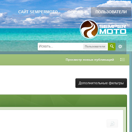
САЙТ SEMPERMOTO
ФОРУМЫ
ПОЛЬЗОВАТЕЛИ
Пользователи
Просмотр новых публикаций
Дополнительные фильтры