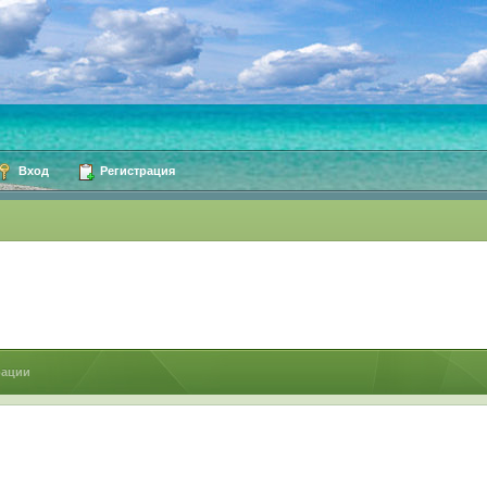
Вход
Регистрация
рации