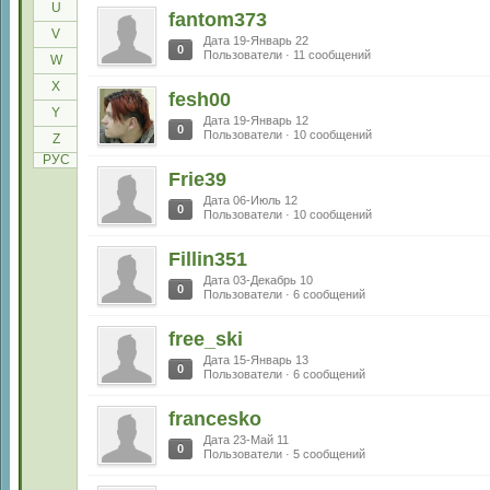
U
fantom373
V
Дата 19-Январь 22
0
Пользователи · 11 сообщений
W
X
fesh00
Y
Дата 19-Январь 12
0
Пользователи · 10 сообщений
Z
РУС
Frie39
Дата 06-Июль 12
0
Пользователи · 10 сообщений
Fillin351
Дата 03-Декабрь 10
0
Пользователи · 6 сообщений
free_ski
Дата 15-Январь 13
0
Пользователи · 6 сообщений
francesko
Дата 23-Май 11
0
Пользователи · 5 сообщений