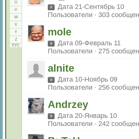
U
Дата 21-Сентябрь 10
0
V
Пользователи · 303 сообще
W
X
mole
Y
Z
Дата 09-Февраль 11
0
РУС
Пользователи · 275 сообще
alnite
Дата 10-Ноябрь 09
0
Пользователи · 256 сообще
Andrzey
Дата 20-Январь 10
0
Пользователи · 242 сообще