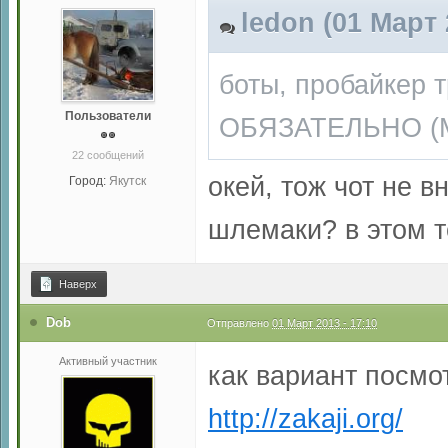
ledon (01 Март 
боты, пробайкер т
Пользователи
ОБЯЗАТЕЛЬНО (Мо
22 сообщений
окей, тож чот не 
Город:
Якутск
шлемаки? в этом т
Наверх
Dob
Отправлено
01 Март 2013 - 17:10
Активный участник
как вариант посмот
http://zakaji.org/