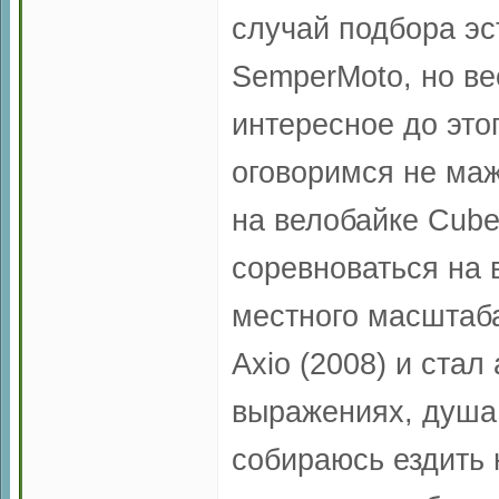
случай подбора эс
SemperMoto, но ве
интересное до этог
оговоримся не маж
на велобайке Cube
соревноваться на 
местного масштаба
Axio (2008) и стал
выражениях, душа 
собираюсь ездить 