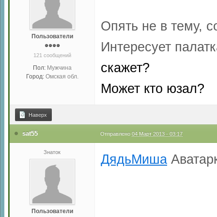
Опять не в тему, с
Пользователи
Интересует палат
121 сообщений
скажет?
Пол:
Мужчина
Город:
Омская обл.
Может кто юзал?
Наверх
sat55
Отправлено
04 Март 2013 - 03:17
Знаток
ДядьМиша
Аватарк
Пользователи