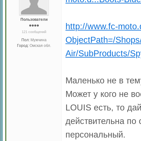
Пользователи
http://www.fc-moto
121 сообщений
ObjectPath=/Shops
Пол:
Мужчина
Город:
Омская обл.
Air/SubProducts/Sp
Маленько не в тем
Может у кого не в
LOUIS есть, то дай
действительна по 
персональный.