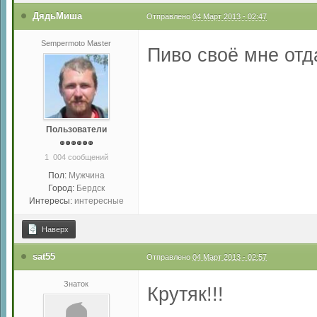
ДядьМиша
Отправлено
04 Март 2013 - 02:47
Sempermoto Master
Пиво своё мне отд
Пользователи
1 004 сообщений
Пол:
Мужчина
Город:
Бердск
Интересы:
интересные
Наверх
sat55
Отправлено
04 Март 2013 - 02:57
Знаток
Крутяк!!!