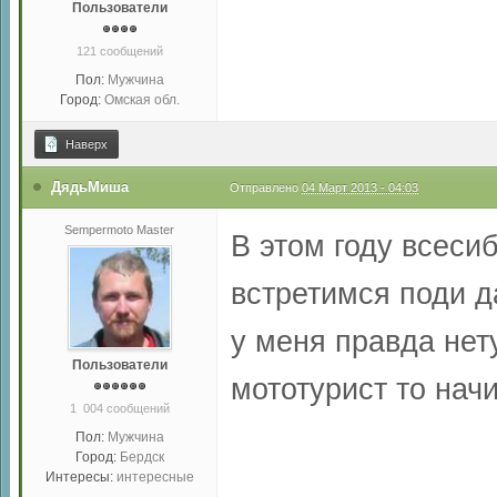
Пользователи
121 сообщений
Пол:
Мужчина
Город:
Омская обл.
Наверх
ДядьМиша
Отправлено
04 Март 2013 - 04:03
Sempermoto Master
В этом году всеси
встретимся поди 
у меня правда нет
Пользователи
мототурист то на
1 004 сообщений
Пол:
Мужчина
Город:
Бердск
Интересы:
интересные