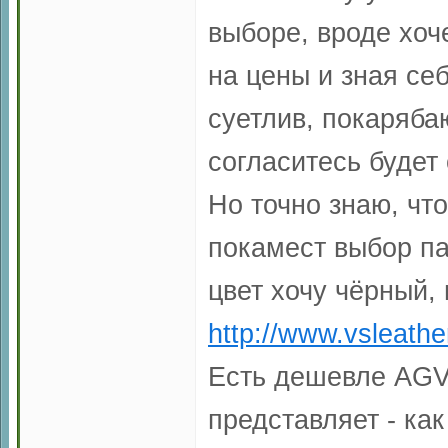
выборе, вроде хоче
на цены и зная себ
суетлив, покаряба
согласитесь будет
Но точно знаю, чт
покамест выбор па
цвет хочу чёрный, 
http://www.vsleathe
Есть дешевле AGV M
представляет - как