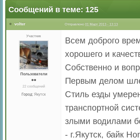
Сообщений в теме: 125
volter
Отправлено
01 Март 2013 - 13:13
Участник
Всем доброго врем
хорошего и качест
Собственно и вопр
Пользователи
Первым делом шлем
22 сообщений
Стиль езды умерен
Город:
Якутск
транспортной сис
злыми водилами б
- г.Якутск, байк H