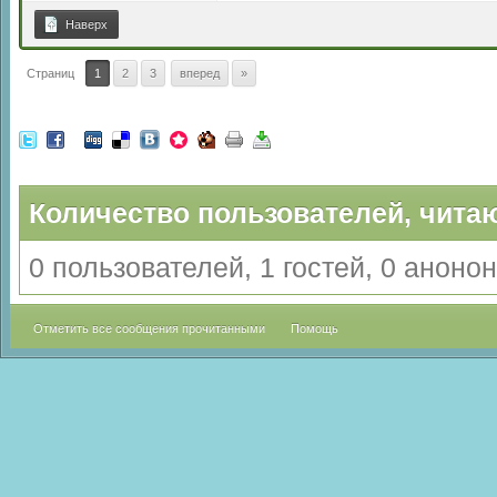
Наверх
Страниц
1
2
3
вперед
»
Количество пользователей, читаю
0 пользователей, 1 гостей, 0 анон
Отметить все сообщения прочитанными
Помощь