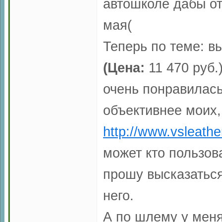
автошколе дабы от
мая(
Теперь по теме: в
(Цена:
11 470 руб.
очень понравилась
объективнее моих,
http://www.vsleathe
может кто пользов
прошу высказаться
него.
А по шлему у меня