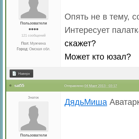
Опять не в тему, с
Пользователи
Интересует палат
121 сообщений
скажет?
Пол:
Мужчина
Город:
Омская обл.
Может кто юзал?
Наверх
sat55
Отправлено
04 Март 2013 - 03:17
Знаток
ДядьМиша
Аватарк
Пользователи