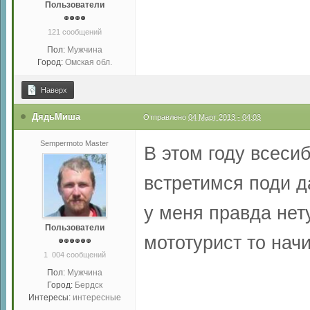
Пользователи
121 сообщений
Пол:
Мужчина
Город:
Омская обл.
Наверх
ДядьМиша
Отправлено
04 Март 2013 - 04:03
Sempermoto Master
В этом году всеси
встретимся поди 
у меня правда нет
Пользователи
мототурист то на
1 004 сообщений
Пол:
Мужчина
Город:
Бердск
Интересы:
интересные