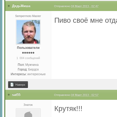
ДядьМиша
Отправлено
04 Март 2013 - 02:47
Sempermoto Master
Пиво своё мне отд
Пользователи
1 004 сообщений
Пол:
Мужчина
Город:
Бердск
Интересы:
интересные
Наверх
sat55
Отправлено
04 Март 2013 - 02:57
Знаток
Крутяк!!!