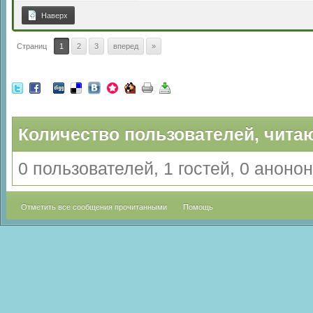
Наверх
Страниц
1
2
3
вперед
»
Количество пользователей, читаю
0 пользователей, 1 гостей, 0 анон
Отметить все сообщения прочитанными
Помощь