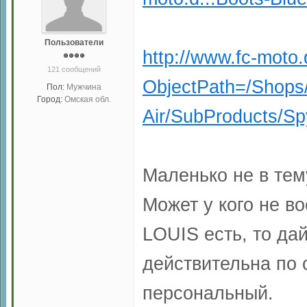
Пользователи
http://www.fc-moto
121 сообщений
ObjectPath=/Shops
Пол:
Мужчина
Город:
Омская обл.
Air/SubProducts/Sp
Маленько не в тем
Может у кого не в
LOUIS есть, то дай
действительна по 
персональный.