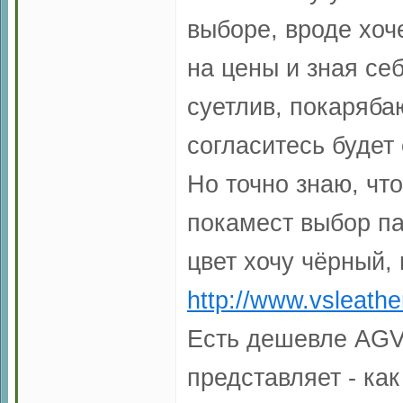
выборе, вроде хоче
на цены и зная себ
суетлив, покаряба
согласитесь будет
Но точно знаю, чт
покамест выбор па
цвет хочу чёрный, 
http://www.vsleathe
Есть дешевле AGV M
представляет - как