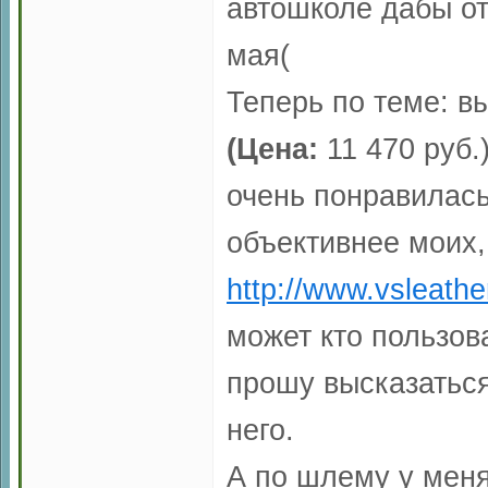
автошколе дабы от
мая(
Теперь по теме: в
(Цена:
11 470 руб.
очень понравилась
объективнее моих,
http://www.vsleathe
может кто пользов
прошу высказаться
него.
А по шлему у меня