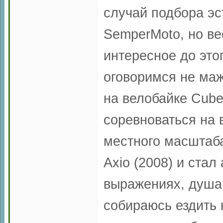
случай подбора эс
SemperMoto, но ве
интересное до этог
оговоримся не маж
на велобайке Cube
соревноваться на 
местного масштаба
Axio (2008) и стал
выражениях, душа 
собираюсь ездить 