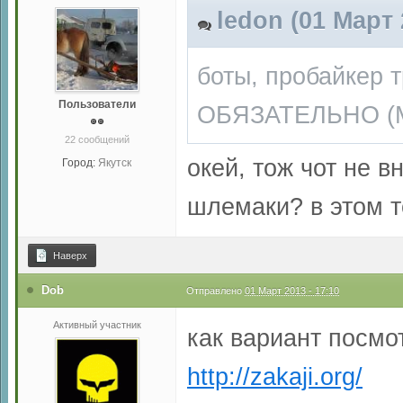
ledon (01 Март 
боты, пробайкер т
Пользователи
ОБЯЗАТЕЛЬНО (Мо
22 сообщений
окей, тож чот не 
Город:
Якутск
шлемаки? в этом т
Наверх
Dob
Отправлено
01 Март 2013 - 17:10
Активный участник
как вариант посмот
http://zakaji.org/