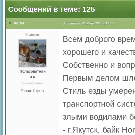
Сообщений в теме: 125
volter
Отправлено
01 Март 2013 - 13:13
Участник
Всем доброго врем
хорошего и качест
Собственно и вопр
Пользователи
Первым делом шлем
22 сообщений
Стиль езды умерен
Город:
Якутск
транспортной сис
злыми водилами б
- г.Якутск, байк H