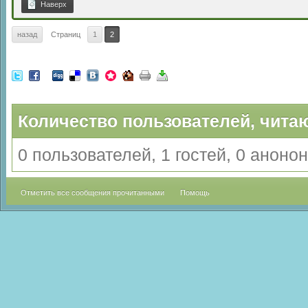
Наверх
назад
Страниц
1
2
Количество пользователей, читаю
0 пользователей, 1 гостей, 0 анон
Отметить все сообщения прочитанными
Помощь