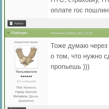
оплате гос пошлин
Наверх
Challenger
Отправлено
10 Июль 2013 - 22:24
Sempermoto Master
Тоже думаю через г
о том, что нужно с
пропьешь )))
Пользователи
612 сообщений
Пол:
Мужчина
Город:
Иваново
Интересы:
Дрынь-
дрррррынь