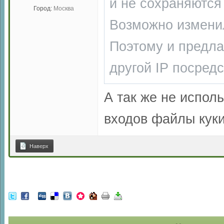
и не сохраняются 
Город:
Москва
Возможно изменилс
Поэтому и предла
другой IP посред
А так же не испо
входов файлы куки
Наверх