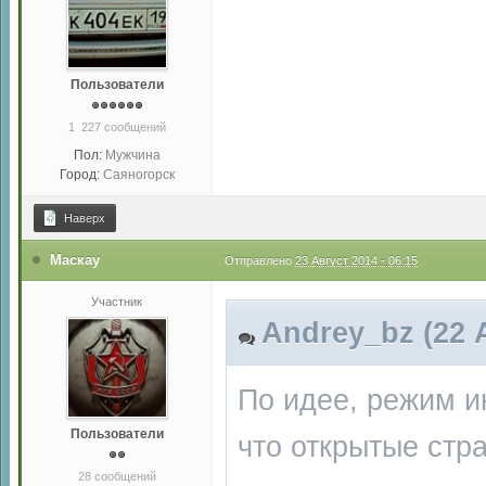
Пользователи
1 227 сообщений
Пол:
Мужчина
Город:
Саяногорск
Наверх
Маскау
Отправлено
23 Август 2014 - 06:15
Участник
Andrey_bz (22 А
По идее, режим ин
Пользователи
что открытые стр
28 сообщений