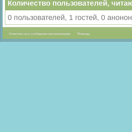
Количество пользователей, читаю
0 пользователей, 1 гостей, 0 анон
Отметить все сообщения прочитанными
Помощь