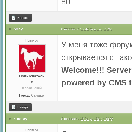
80
Наверх
pony
Отправлено
19 Июль 2014 - 03:37
Новичок
У меня тоже форум 
открывается с так
Welcome!!! Server
Пользователи
powered by CMS fr
8 сообщений
Город:
Самара
Наверх
khudoy
Отправлено
19 Август 2014 - 19:55
Новичок