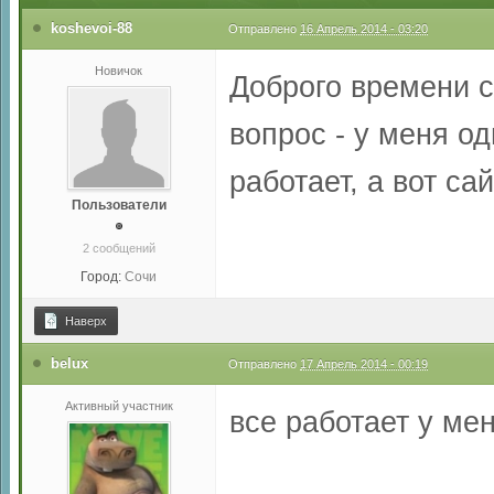
koshevoi-88
Отправлено
16 Апрель 2014 - 03:20
Новичок
Доброго времени 
вопрос - у меня о
работает, а вот са
Пользователи
2 сообщений
Город:
Сочи
Наверх
belux
Отправлено
17 Апрель 2014 - 00:19
Активный участник
все работает у ме