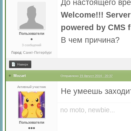
До настоящего вре
Welcome!!! Server
powered by CMS fr
Пользователи
В чем причина?
3 сообщений
Город:
Санкт-Петербург
Наверх
Mozart
Отправлено
19 Август 2014 - 20:37
Активный участник
Не умеешь заходи
no moto, newbie...
Пользователи