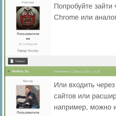
Участник
Попробуйте зайти 
Chrome или анало
Пользователи
28 сообщений
Город:
Москва
Наверх
Andrey_bz
Отправлено
21 Август 2014 - 17:19
Мастер
Или входить через
сайтов или расшир
например, можно ис
Пользователи