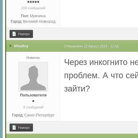
318 сообщений
Пол:
Мужчина
Город:
Великий Новгород
Наверх
khudoy
Отправлено
22 Август 2014 - 17:56
Новичок
Через инкогнито н
проблем. А что се
зайти?
Пользователи
3 сообщений
Город:
Санкт-Петербург
Наверх