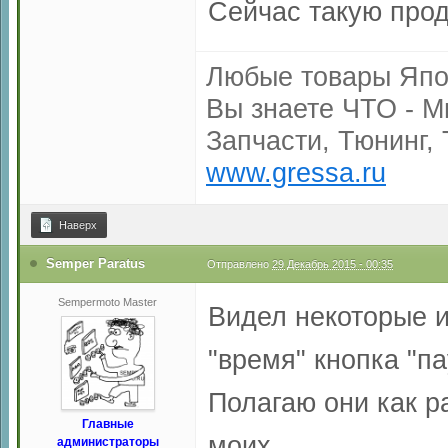
Сейчас такую прода
Любые товары Япо
Вы знаете ЧТО - М
Запчасти, Тюнинг, 
www.gressa.ru
Наверх
Semper Paratus
Отправлено
29 Декабрь 2015 - 00:35
Sempermoto Master
Видел некоторые и
"время" кнопка "па
Полагаю они как р
Главные
моих.
администраторы