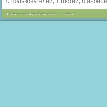
0 пользователей, 1 гостей, 0 анон
Отметить все сообщения прочитанными
Помощь