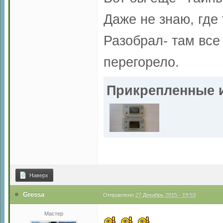
Даже не знаю, где
Разобрал- там все 
перегорело.
Прикрепленные 
Наверх
Gressa
Отправлено
27 Декабрь 2015 - 19:53
Мастер