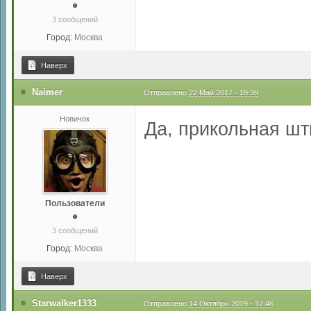
3 сообщений
Город:
Москва
Наверх
Naimer
Отправлено
22 Май 2017 - 19:39
Новичок
Да, прикольная шт
Пользователи
3 сообщений
Город:
Москва
Наверх
Starwalker1333
Отправлено
14 Октябрь 2019 - 17:46