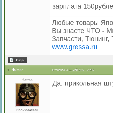
зарплата 150рублей
Любые товары Япо
Вы знаете ЧТО - М
Запчасти, Тюнинг, 
www.gressa.ru
Наверх
Naimer
Отправлено
21 Май 2017 - 20:56
Новичок
Да, прикольная шт
Пользователи