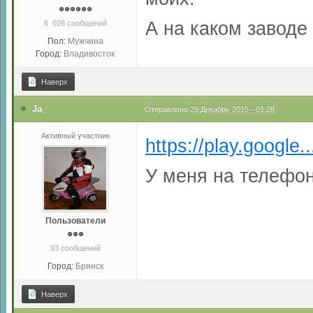
А на каком заводе
6 026 сообщений
Пол:
Мужчина
Город:
Владивосток
Наверх
Ja_
Отправлено
29 Декабрь 2015 - 01:28
Активный участник
https://play.google.
У меня на телефон
Пользователи
93 сообщений
Город:
Брянск
Наверх