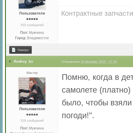
Контрактные запчасти
Пользователи
430 сообщений
Пол:
Мужчина
Город:
Владивосток
Наверх
Andrey_bz
Отправлено
28 Декабрь 2015 - 17:28
Мастер
Помню, когда в де
самолете (платно)
было, чтобы взяли
Пользователи
погоди!".
318 сообщений
Пол:
Мужчина