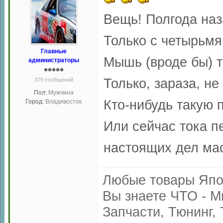
Вещь! Полгода наз
Только с четырьмя
Главные
Мышь (вроде бы) т
администраторы
Только, зараза, не
379 сообщений
Пол:
Мужчина
Кто-нибудь такую 
Город:
Владивосток
Или сейчас тока п
настоящих дел ма
Любые товары Япо
Вы знаете ЧТО - М
Запчасти, Тюнинг, 