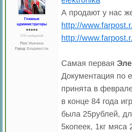
А продают у нас ж
Главные
http://www.farpost.r
администраторы
http://www.farpost.
379 сообщений
Пол:
Мужчина
Город:
Владивосток
Самая первая
Эле
Документация по е
принята в феврале
в конце 84 года и
была 25рублей, дл
5копеек, 1кг мяса 