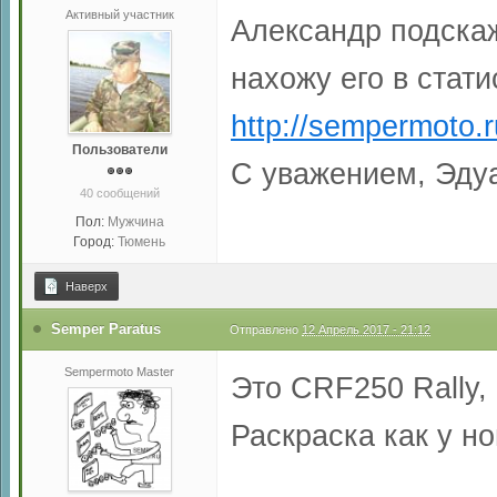
Активный участник
Александр подскаж
нахожу его в стат
http://sempermoto.r
Пользователи
С уважением, Эду
40 сообщений
Пол:
Мужчина
Город:
Тюмень
Наверх
Semper Paratus
Отправлено
12 Апрель 2017 - 21:12
Sempermoto Master
Это CRF250 Rally,
Раскраска как у н