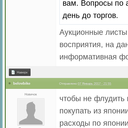
вам. Вопросы по 
день до торгов.
Аукционные листы 
восприятия, на да
информативная фо
Наверх
belovbike
Отправлено
07 Январь 2017 - 21:55
Новичок
чтобы не флудить 
покупать из япони
расходы по японии