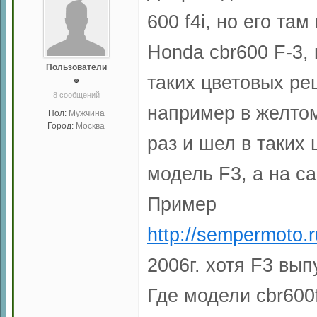
600 f4i, но его там
Honda cbr600 F-3,
Пользователи
таких цветовых ре
8 сообщений
например в желтом
Пол:
Мужчина
Город:
Москва
раз и шел в таких 
модель F3, а на с
Пример
http://sempermoto
2006г. хотя F3 вып
Где модели cbr600