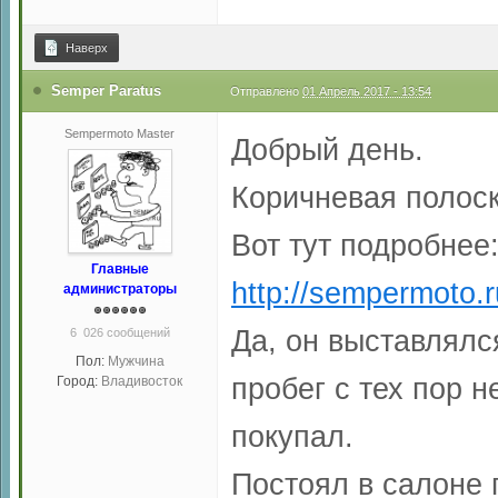
Наверх
Semper Paratus
Отправлено
01 Апрель 2017 - 13:54
Sempermoto Master
Добрый день.
Коричневая полоск
Вот тут подробнее
Главные
http://sempermoto.r
администраторы
Да, он выставлялся
6 026 сообщений
Пол:
Мужчина
пробег с тех пор н
Город:
Владивосток
покупал.
Постоял в салоне 