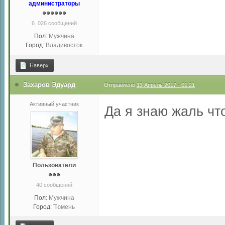
администраторы
6 026 сообщений
Пол:
Мужчина
Город:
Владивосток
Наверх
Захаров Эдуард
Отправлено
13 Апрель 2017 - 01:21
Активный участник
Да я знаю жаль что
Пользователи
40 сообщений
Пол:
Мужчина
Город:
Тюмень