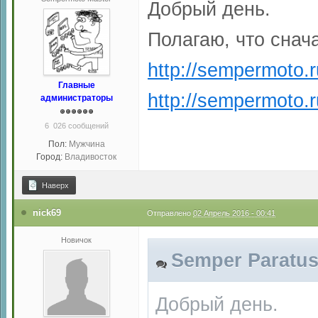
Добрый день.
Полагаю, что снач
http://sempermoto.
Главные
http://sempermoto.r
администраторы
6 026 сообщений
Пол:
Мужчина
Город:
Владивосток
Наверх
nick69
Отправлено
02 Апрель 2016 - 00:41
Новичок
Semper Paratus 
Добрый день.