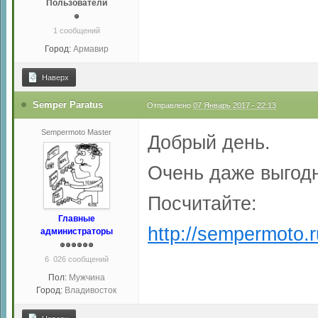
Пользователи
1 сообщений
Город:
Армавир
Наверх
Semper Paratus
Отправлено
07 Январь 2017 - 22:13
Sempermoto Master
Добрый день.
Очень даже выгод
Посчитайте:
Главные
http://sempermoto.r
администраторы
6 026 сообщений
Пол:
Мужчина
Город:
Владивосток