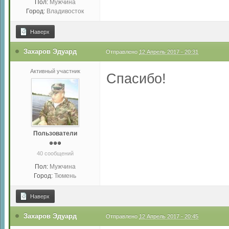
Пол:
Мужчина
Город:
Владивосток
Наверх
Захаров Эдуард
Отправлено
12 Апрель 2017 - 20:31
Активный участник
Спасибо!
Пользователи
40 сообщений
Пол:
Мужчина
Город:
Тюмень
Наверх
Захаров Эдуард
Отправлено
12 Апрель 2017 - 20:45