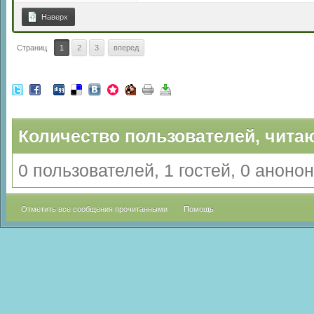
Наверх
Страниц
1
2
3
вперед
Количество пользователей, читаю
0 пользователей, 1 гостей, 0 анон
Отметить все сообщения прочитанными
Помощь