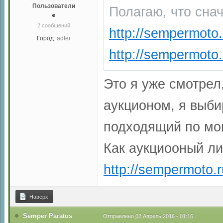
Пользователи
Полагаю, что снач
2 сообщений
http://sempermoto
Город:
adler
http://sempermoto.
Это я уже смотрел
аукционом, я выби
подходящий по мо
Как аукциооный лис
http://sempermoto.r
Наверх
Semper Paratus
Отправлено
02 Апрель 2016 - 01:16