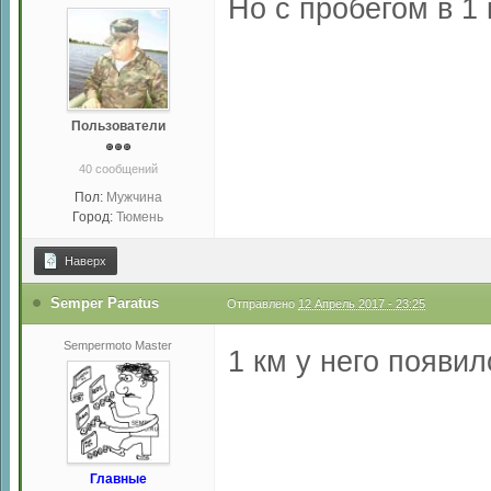
Но с пробегом в 1
Пользователи
40 сообщений
Пол:
Мужчина
Город:
Тюмень
Наверх
Semper Paratus
Отправлено
12 Апрель 2017 - 23:25
Sempermoto Master
1 км у него появил
Главные