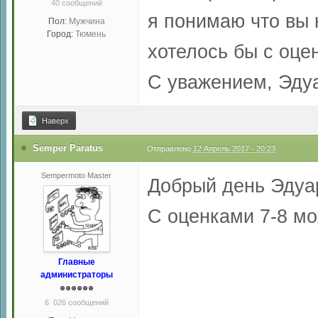
40 сообщений
я понимаю что вы 
Пол:
Мужчина
Город:
Тюмень
хотелось бы с оцен
С уважением, Эду
Наверх
Semper Paratus
Отправлено
12 Апрель 2017 - 20:23
Sempermoto Master
Добрый день Эдуа
С оценками 7-8 мо
Главные
администраторы
6 026 сообщений