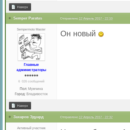
Наверх
Semper Paratus
Отправлено
12 Апрель 2017 - 22:10
Sempermoto Master
Он новый
Главные
администраторы
6 026 сообщений
Пол:
Мужчина
Город:
Владивосток
Наверх
Захаров Эдуард
Отправлено
12 Апрель 2017 - 22:32
Активный участник