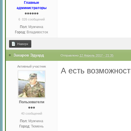
Главные
администраторы
6 026 сообщений
Пол:
Мужчина
Город:
Владивосток
Наверх
Захаров Эдуард
Отправлено
12 Апрель 2017 - 21:35
Активный участник
А есть возможность
Пользователи
40 сообщений
Пол:
Мужчина
Город:
Тюмень