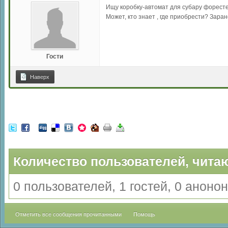
Ищу коробку-автомат для субару форестера
Может, кто знает , где приобрести? Заран
Гости
Наверх
Количество пользователей, читаю
0 пользователей, 1 гостей, 0 анон
Отметить все сообщения прочитанными
Помощь