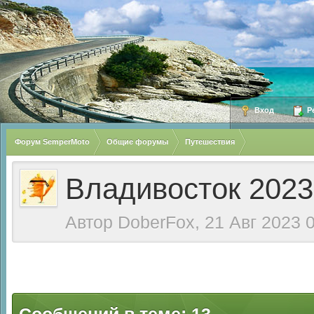
Вход
Ре
Форум SemperMoto
Общие форумы
Путешествия
Владивосток 2023
Автор
DoberFox
, 21 Авг 2023 