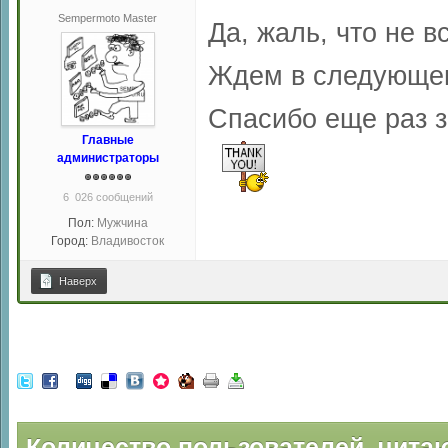
Sempermoto Master
Да, жаль, что не в
Ждем в следующем
Спасибо еще раз з
Главные
администраторы
6 026 сообщений
Пол:
Мужчина
Город:
Владивосток
Наверх
Количество пользователей, читаю