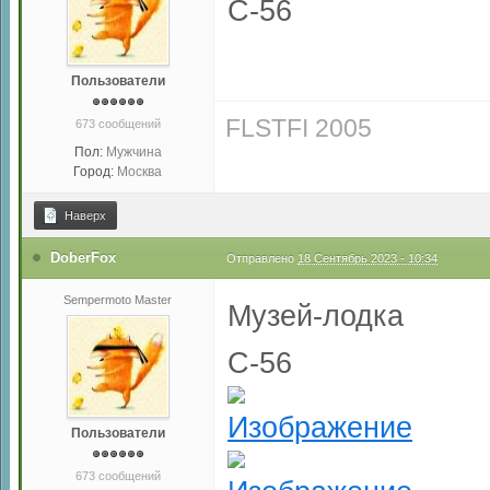
С-56
Пользователи
FLSTFI 2005
673 сообщений
Пол:
Мужчина
Город:
Москва
Наверх
DoberFox
Отправлено
18 Сентябрь 2023 - 10:34
Sempermoto Master
Музей-лодка
С-56
Пользователи
673 сообщений