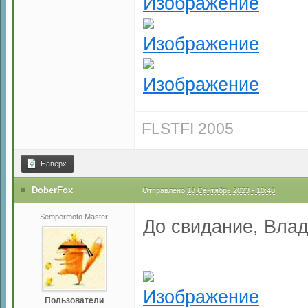
FLSTFI 2005
Наверх
DoberFox
Отправлено
18 Сентябрь 2023 - 10:40
Sempermoto Master
До свидание, Влад
Пользователи