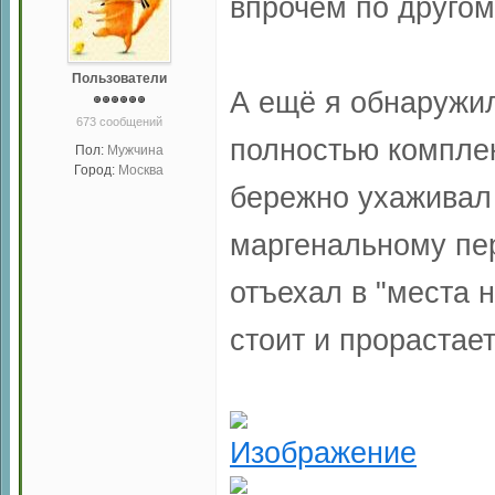
впрочем по другом
Пользователи
А ещё я обнаружил
673 сообщений
полностью комплек
Пол:
Мужчина
Город:
Москва
бережно ухаживал 
маргенальному пер
отъехал в "места 
стоит и прорастает