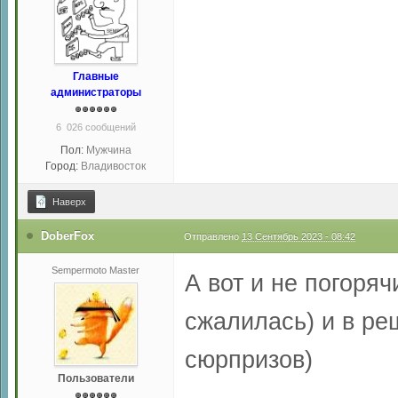
Главные
администраторы
6 026 сообщений
Пол:
Мужчина
Город:
Владивосток
Наверх
DoberFox
Отправлено
13 Сентябрь 2023 - 08:42
Sempermoto Master
А вот и не погоряч
сжалилась) и в р
сюрпризов)
Пользователи