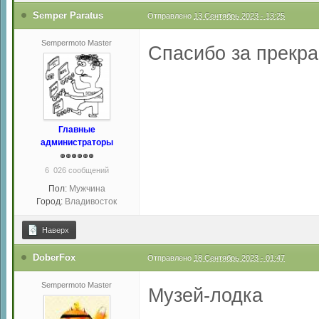
Semper Paratus
Отправлено
13 Сентябрь 2023 - 13:25
Sempermoto Master
Спасибо за прекр
Главные
администраторы
6 026 сообщений
Пол:
Мужчина
Город:
Владивосток
Наверх
DoberFox
Отправлено
18 Сентябрь 2023 - 01:47
Sempermoto Master
Музей-лодка