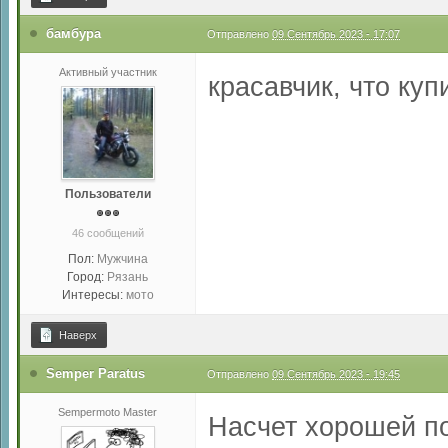
бамбура
Отправлено
09 Сентябрь 2023 - 17:07
Активный участник
красавчик, что куп
Пользователи
46 сообщений
Пол:
Мужчина
Город:
Рязань
Интересы:
мото
Наверх
Semper Paratus
Отправлено
09 Сентябрь 2023 - 19:45
Sempermoto Master
Насчет хорошей по