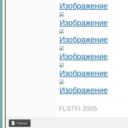
FLSTFI 2005
Наверх