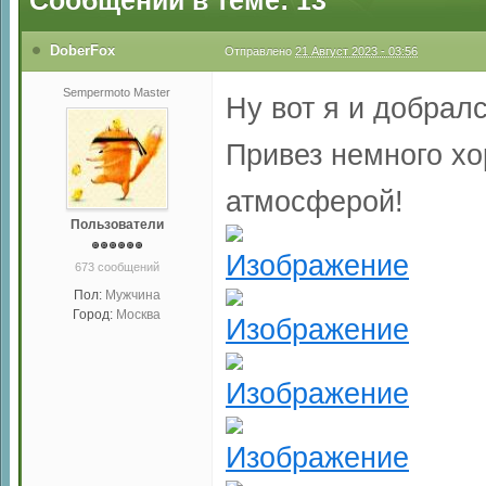
Сообщений в теме: 13
DoberFox
Отправлено
21 Август 2023 - 03:56
Sempermoto Master
Ну вот я и добрал
Привез немного хо
атмосферой!
Пользователи
673 сообщений
Пол:
Мужчина
Город:
Москва