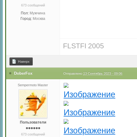
673 сообщений
Пол:
Мужчина
Город:
Москва
FLSTFI 2005
Наверх
DoberFox
Отправлено
13 Сентябрь 2023 - 09:06
Sempermoto Master
Пользователи
673 сообщений