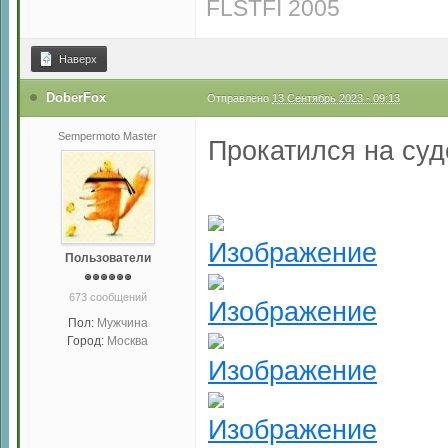
FLSTFI 2005
Наверх
DoberFox
Отправлено
13 Сентябрь 2023 - 09:13
Sempermoto Master
Прокатился на суд
Пользователи
673 сообщений
Пол:
Мужчина
Город:
Москва