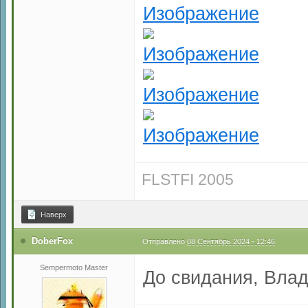
FLSTFI 2005
Наверх
DoberFox
Отправлено
08 Сентябрь 2024 - 12:46
Sempermoto Master
До свидания, Влад