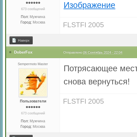
673 сообщений
Пол:
Мужчина
Город:
Москва
FLSTFI 2005
Наверх
DoberFox
Отправлено
06 Сентябрь 2024 - 22:04
Sempermoto Master
Потрясающее место
снова вернуться!
FLSTFI 2005
Пользователи
673 сообщений
Пол:
Мужчина
Город:
Москва