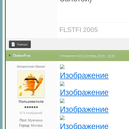
FLSTFI 2005
Наверх
DoberFox
Отправлено
03 Сентябрь 2024 - 14:42
Sempermoto Master
Пользователи
673 сообщений
Пол:
Мужчина
Город:
Москва