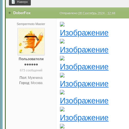
Наверх
DoberFox
Отправлено
08 Сентябрь 2024 - 12:44
Sempermoto Master
Пользователи
673 сообщений
Пол:
Мужчина
Город:
Москва