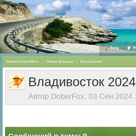
Вход
Ре
Форум SemperMoto
Общие форумы
Путешествия
Владивосток 2024
Автор
DoberFox
, 03 Сен 2024 