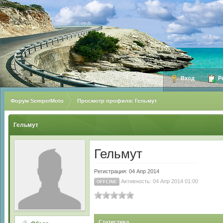
Вход
Ре
Форум SemperMoto
Просмотр профиля: Гельмут
Гельмут
Гельмут
Регистрация: 04 Апр 2014
Активность: 04 Апр 2014 01:00
OFFLINE
Статистика