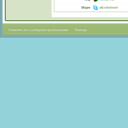
Skype
allcodedream
Отметить все сообщения прочитанными
Помощь