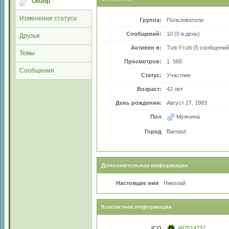
Обзор
Изменения статуса
Группа:
Пользователи
Сообщений:
10 (0 в день)
Друзья
Активен в:
Tutti Frutti
(5 сообщений
Темы
Просмотров:
1 568
Сообщения
Статус:
Участник
Возраст:
42 лет
День рождения:
Август 27, 1983
Пол
Мужчина
Город
Barnaul
Дополнительная информация
Настоящее имя
Николай
Контактная информация
ICQ
487514737