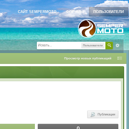
САЙТ SEMPERMOTO
ФОРУМЫ
ПОЛЬЗОВАТЕЛИ
Пользователи
Просмотр новых публикаций
Публикации
0