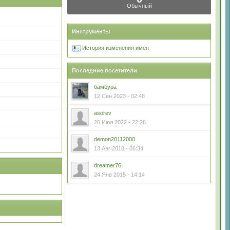
Обычный
Инструменты
История изменения имен
Последние посетители
бамбура
12 Сен 2023 - 02:48
asorev
26 Июл 2022 - 22:28
demon20112000
13 Авг 2018 - 06:34
dreamer76
24 Янв 2015 - 14:14