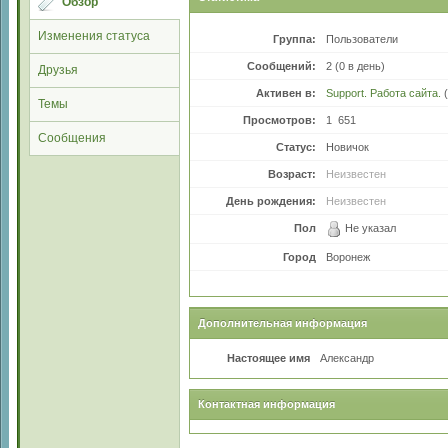
Обзор
Изменения статуса
Группа:
Пользователи
Сообщений:
2 (0 в день)
Друзья
Активен в:
Support. Работа сайта.
(
Темы
Просмотров:
1 651
Сообщения
Статус:
Новичок
Возраст:
Неизвестен
День рождения:
Неизвестен
Пол
Не указал
Город
Воронеж
Дополнительная информация
Настоящее имя
Александр
Контактная информация