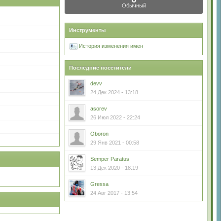
Обычный
Инструменты
История изменения имен
Последние посетители
devv
24 Дек 2024 - 13:18
asorev
26 Июл 2022 - 22:24
Oboron
29 Янв 2021 - 00:58
Semper Paratus
13 Дек 2020 - 18:19
Gressa
24 Авг 2017 - 13:54