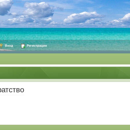
Вход
Регистрация
ратство