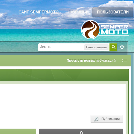
САЙТ SEMPERMOTO
ФОРУМЫ
ПОЛЬЗОВАТЕЛИ
Пользователи
Просмотр новых публикаций
Публикации
0