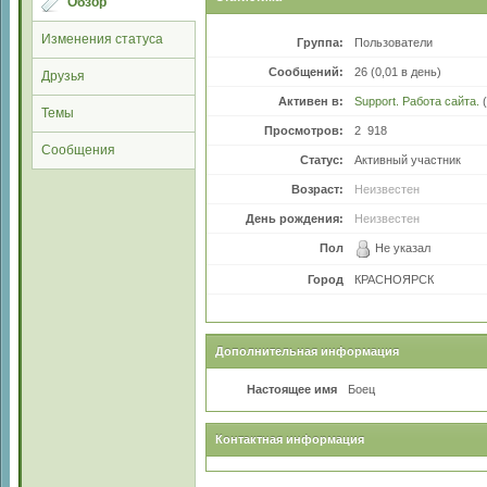
Обзор
Изменения статуса
Группа:
Пользователи
Сообщений:
26 (0,01 в день)
Друзья
Активен в:
Support. Работа сайта.
(
Темы
Просмотров:
2 918
Сообщения
Статус:
Активный участник
Возраст:
Неизвестен
День рождения:
Неизвестен
Пол
Не указал
Город
КРАСНОЯРСК
Дополнительная информация
Настоящее имя
Боец
Контактная информация