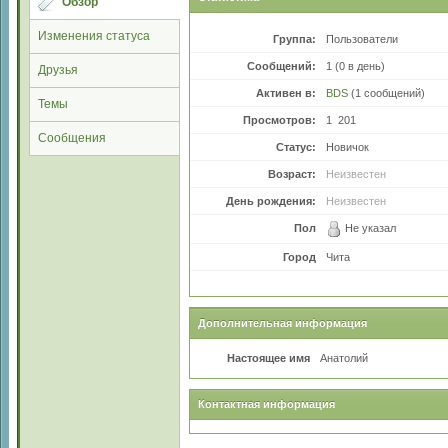
Обзор
Изменения статуса
Группа:
Пользователи
Сообщений:
1 (0 в день)
Друзья
Активен в:
BDS
(1 сообщений)
Темы
Просмотров:
1 201
Сообщения
Статус:
Новичок
Возраст:
Неизвестен
День рождения:
Неизвестен
Пол
Не указал
Город
Чита
Дополнительная информация
Настоящее имя
Анатолий
Контактная информация