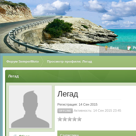
Вход
Ре
Форум SemperMoto
Просмотр профиля: Легад
Легад
Легад
Регистрация: 14 Сен 2015
Активность: 14 Сен 2015 23:45
OFFLINE
Статистика