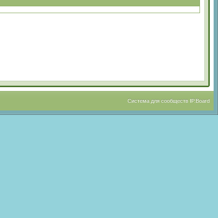
Система для сообществ
IP.Board