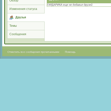
Обзор
ГАРДАРИКА еще не добавил друзей
Изменения статуса
Друзья
Темы
Сообщения
Отметить все сообщения прочитанными
Помощь