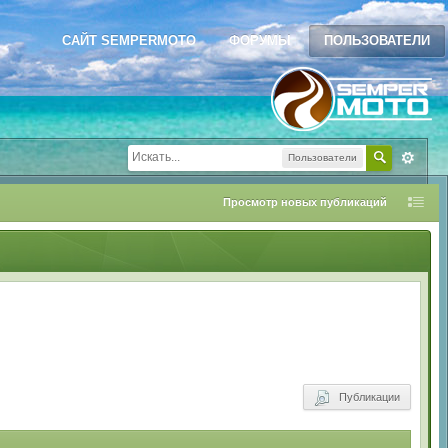
САЙТ SEMPERMOTO
ФОРУМЫ
ПОЛЬЗОВАТЕЛИ
Пользователи
Просмотр новых публикаций
Публикации