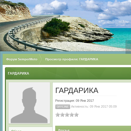
Форум SemperMoto
Просмотр профиля: ГАРДАРИКА
ГАРДАРИКА
ГАРДАРИКА
Регистрация: 09 Янв 2017
Активность: 09 Янв 2017 05:09
OFFLINE
Друзья