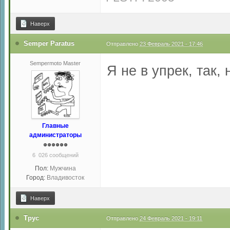
Наверх
Semper Paratus
Отправлено
23 Февраль 2021 - 17:46
Sempermoto Master
Я не в упрек, так, 
Главные
администраторы
6 026 сообщений
Пол:
Мужчина
Город:
Владивосток
Наверх
Трус
Отправлено
24 Февраль 2021 - 19:11