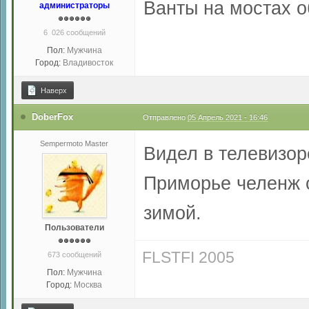
Ванты на мостах о
администраторы
6 026 сообщений
Пол:
Мужчина
Город:
Владивосток
Наверх
DoberFox
Отправлено
05 Апрель 2021 - 16:46
Sempermoto Master
Видел в телевизор
Приморье челенж 
зимой.
Пользователи
FLSTFI 2005
673 сообщений
Пол:
Мужчина
Город:
Москва