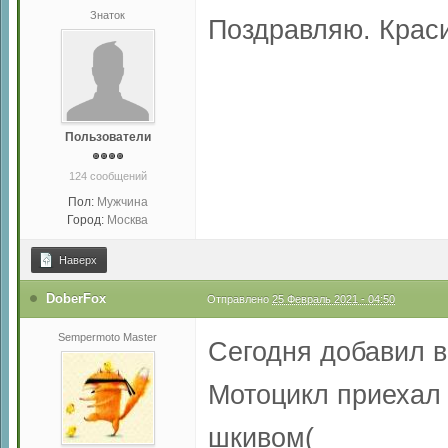
Знаток
Поздравляю. Крас
Пользователи
124 сообщений
Пол:
Мужчина
Город:
Москва
Наверх
DoberFox
Отправлено
25 Февраль 2021 - 04:50
Sempermoto Master
Сегодня добавил в
Мотоцикл приехал
шкивом(