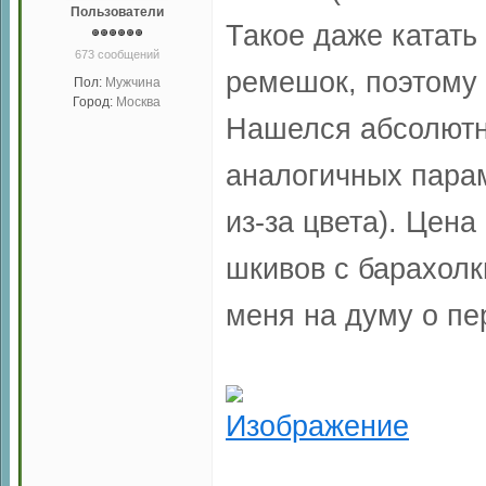
Пользователи
Такое даже катать
673 сообщений
ремешок, поэтому 
Пол:
Мужчина
Город:
Москва
Нашелся абсолютн
аналогичных пара
из-за цвета). Цен
шкивов с барахолк
меня на думу о пе