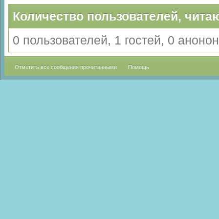
Количество пользователей, читаю
0 пользователей, 1 гостей, 0 анон
Отметить все сообщения прочитанными
Помощь