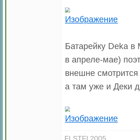
Батарейку Deka в 
в апреле-мае) поэ
внешне смотрится 
а там уже и Деки 
FLSTFI 2005