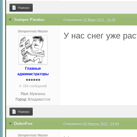
Наверх
Semper Paratus
Отправлено
31 Март 2021 - 16:39
Sempermoto Master
У нас снег уже ра
Главные
администраторы
6 026 сообщений
Пол:
Мужчина
Город:
Владивосток
Наверх
DoberFox
Отправлено
04 Апрель 2021 - 14:44
Sempermoto Master