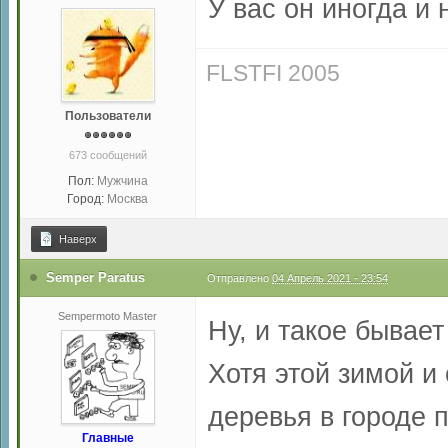
У вас он иногда и
FLSTFI 2005
Пользователи
673 сообщений
Пол:
Мужчина
Город:
Москва
Наверх
Semper Paratus
Отправлено
04 Апрель 2021 - 23:54
Sempermoto Master
Ну, и такое бывае
Хотя этой зимой и
деревья в городе п
Главные