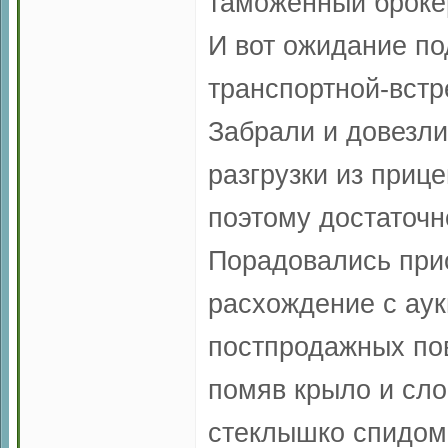
таможенный броке
И вот ожидание по
транспортной-встр
Забрали и довезли
разгрузки из приц
поэтому достаточн
Порадовались при
расхождение с аук
постпродажных пов
помяв крыло и сло
стеклышко спидоме