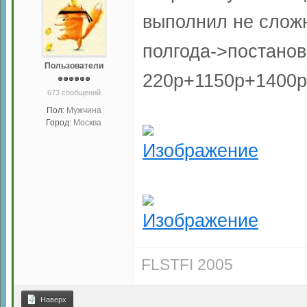
выполнил не сложн
полгода->постановк
Пользователи
220р+1150р+1400р 
673 сообщений
Пол:
Мужчина
Город:
Москва
FLSTFI 2005
Наверх