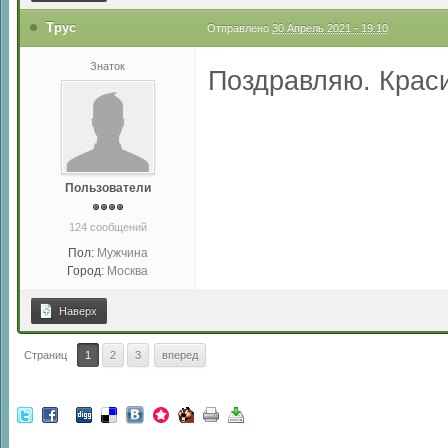
Трус
Отправлено
30 Апрель 2021 - 19:10
Знаток
Поздравляю. Крас
Пользователи
124 сообщений
Пол:
Мужчина
Город:
Москва
Наверх
Страниц
1
2
3
вперед