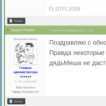
FLSTFI 2005
Наверх
Semper Paratus
Отправлено
23 Февраль 2021 - 12:21
Sempermoto Master
Поздравляю с обн
Правда некоторые 
дядьМиша не даст
Главные
администраторы
6 026 сообщений
Пол:
Мужчина
Город:
Владивосток
Наверх