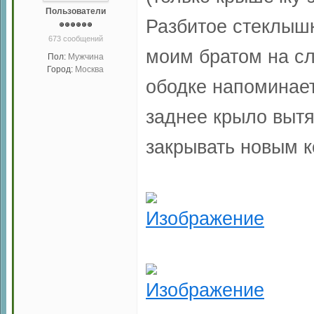
Пользователи
Разбитое стеклыш
673 сообщений
моим братом на сл
Пол:
Мужчина
Город:
Москва
ободке напоминае
заднее крыло вытя
закрывать новым к