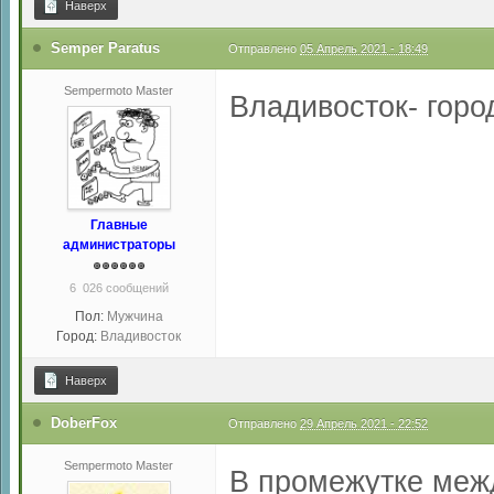
Наверх
Semper Paratus
Отправлено
05 Апрель 2021 - 18:49
Sempermoto Master
Владивосток- город
Главные
администраторы
6 026 сообщений
Пол:
Мужчина
Город:
Владивосток
Наверх
DoberFox
Отправлено
29 Апрель 2021 - 22:52
Sempermoto Master
В промежутке меж