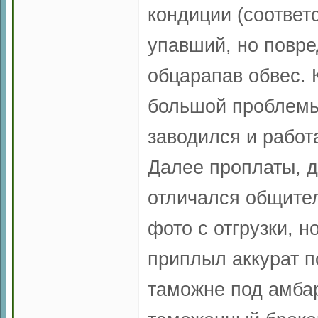
кондиции (соответ
упавший, но повре
обцарапав обвес. 
большой проблемы
заводился и работ
Далее проплаты, д
отличался общите
фото с отгрузки, н
приплыл аккурат п
таможне под амба