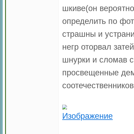
шкиве(он вероятно
определить по фот
страшны и устрани
негр оторвал зате
шнурки и сломав с
просвещенные демо
соотечественников,