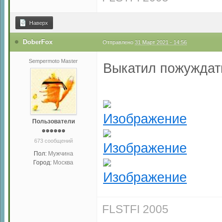
Наверх
DoberFox
Отправлено
31 Март 2021 - 14:56
Sempermoto Master
Выкатил пожуждать
Пользователи
673 сообщений
Пол:
Мужчина
Город:
Москва
FLSTFI 2005