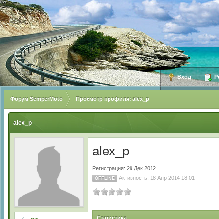
Вход
Ре
Форум SemperMoto
Просмотр профиля: alex_p
alex_p
alex_p
Регистрация: 29 Дек 2012
Активность: 18 Апр 2014 18:01
OFFLINE
Статистика