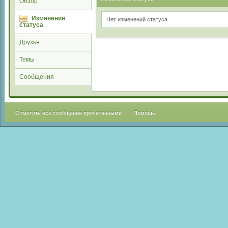
Обзор
Изменения
Нет изменений статуса
статуса
Друзья
Темы
Сообщения
Отметить все сообщения прочитанными
Помощь