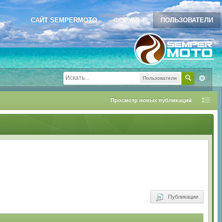
САЙТ SEMPERMOTO
ФОРУМЫ
ПОЛЬЗОВАТЕЛИ
Пользователи
Просмотр новых публикаций
Публикации