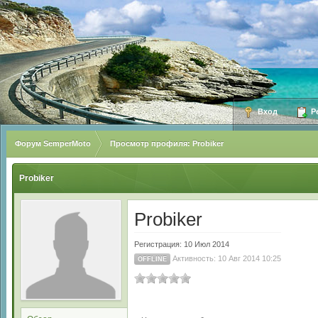
Вход
Ре
Форум SemperMoto
Просмотр профиля: Probiker
Probiker
Probiker
Регистрация: 10 Июл 2014
Активность: 10 Авг 2014 10:25
OFFLINE