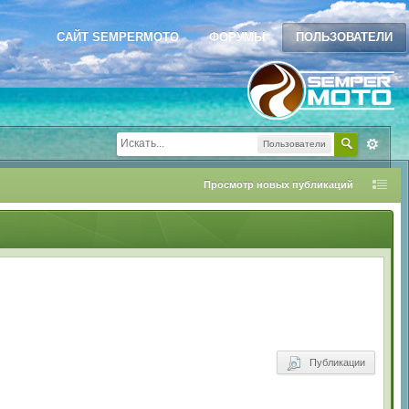
САЙТ SEMPERMOTO
ФОРУМЫ
ПОЛЬЗОВАТЕЛИ
Пользователи
Просмотр новых публикаций
Публикации