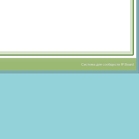
Система для сообществ
IP.Board