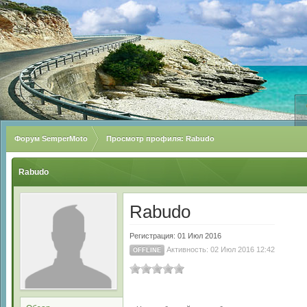
Форум SemperMoto
Просмотр профиля: Rabudo
Rabudo
Rabudo
Регистрация: 01 Июл 2016
Активность: 02 Июл 2016 12:42
OFFLINE