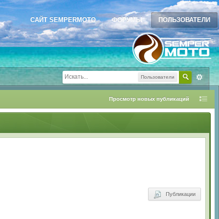
САЙТ SEMPERMOTO
ФОРУМЫ
ПОЛЬЗОВАТЕЛИ
Пользователи
Просмотр новых публикаций
Публикации