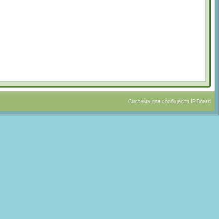
Система для сообществ
IP.Board