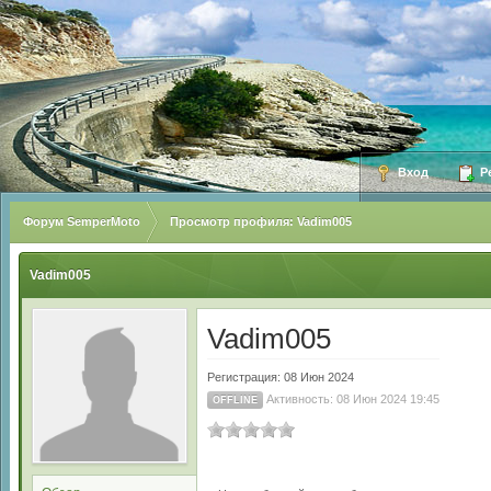
Вход
Ре
Форум SemperMoto
Просмотр профиля: Vadim005
Vadim005
Vadim005
Регистрация: 08 Июн 2024
Активность: 08 Июн 2024 19:45
OFFLINE