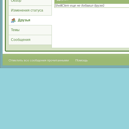
Обзор
ShelliClem еще не добавил друзей
Изменения статуса
Друзья
Темы
Сообщения
Отметить все сообщения прочитанными
Помощь