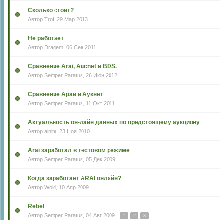
Сколько стоит?
Автор
Trof
, 29 Мар 2013
Не работает
Автор
Dragem
, 06 Сен 2011
Сравнение Arai, Aucnet и BDS.
Автор
Semper Paratus
, 26 Июн 2012
Сравнение Араи и Аукнет
Автор
Semper Paratus
, 11 Окт 2011
Актуальность он-лайн данных по предстоящему аукциону
Автор
alnite
, 23 Ноя 2010
Arai заработал в тестовом режиме
Автор
Semper Paratus
, 05 Дек 2009
Когда заработает ARAI онлайн?
Автор
Wold
, 10 Апр 2009
Rebel
Автор
Semper Paratus
, 04 Авг 2009
1
2
3