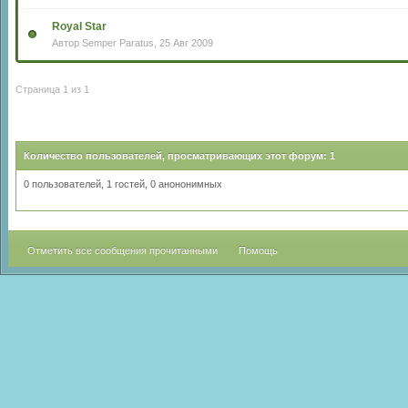
Royal Star
Автор
Semper Paratus
, 25 Авг 2009
Страница 1 из 1
Количество пользователей, просматривающих этот форум: 1
0 пользователей, 1 гостей, 0 анононимных
Отметить все сообщения прочитанными
Помощь