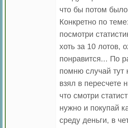
что бы потом было 
Конкретно по теме
посмотри статисти
хоть за 10 лотов, 
понравится... По р
помню случай тут 
взял в пересчете н
что смотри статис
нужно и покупай ка
среду деньги, в че