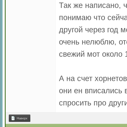
Так же написано, ч
понимаю что сейча
другой через год м
очень нелюблю, от
свежий мот около 1
А на счет хорнетов
они ен вписались 
спросить про друг
Наверх