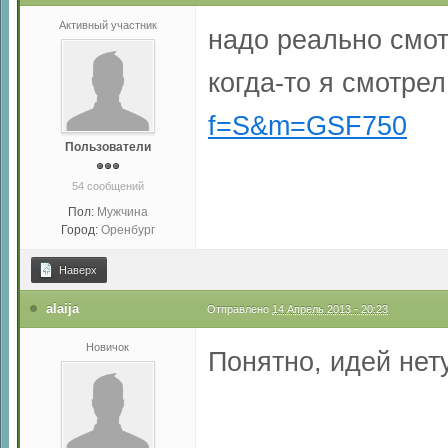
Активный участник
надо реально смот
когда-то я смотрел
f=S&m=GSF750
Пользователи
54 сообщений
Пол:
Мужчина
Город:
Оренбург
Наверх
alaija
Отправлено
14 Апрель 2013 - 20:23
Новичок
Понятно, идей нету