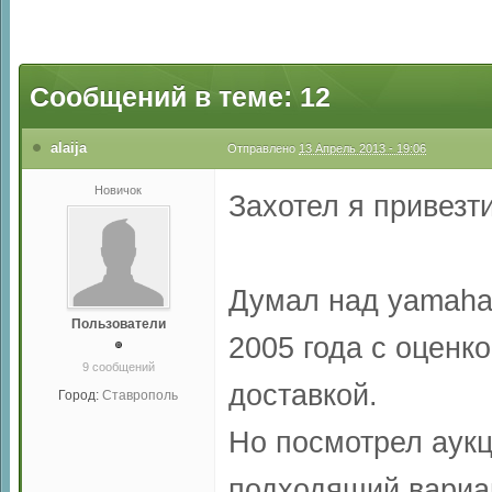
Сообщений в теме: 12
alaija
Отправлено
13 Апрель 2013 - 19:06
Новичок
Захотел я привезт
Думал над yamaha f
Пользователи
2005 года с оценко
9 сообщений
доставкой.
Город:
Ставрополь
Но посмотрел аукци
подходящий вариа