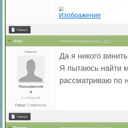
Наверх
alaija
Отправлено
14 Апрель 2013 - 23:27
Новичок
Да я никого винит
Я пытаюсь найти м
рассматриваю по 
Пользователи
9 сообщений
Город:
Ставрополь
Наверх
Dragem
Отправлено
15 Апрель 2013 - 00:09