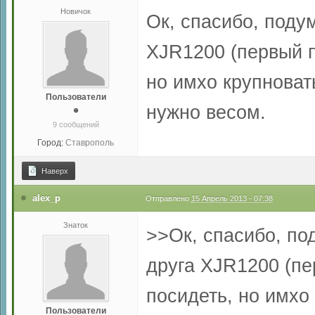
Новичок
Ок, спасибо, поду
XJR1200 (первый п
но имхо крупноват
Пользователи
нужно весом.
9 сообщений
Город:
Ставрополь
Наверх
alex_p
Отправлено
15 Апрель 2013 - 07:38
Знаток
>>Ок, спасибо, по
друга XJR1200 (пе
посидеть, но имхо
Пользователи