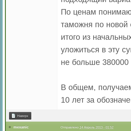
По ценам понимаю 
таможня по новой 
итого из начальных
уложиться в эту с
не больше 380000 
В общем, получаем
10 лет за обозначе
Наверх
mexanic
Отправлено
14 Апрель 2013 - 01:52