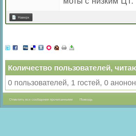
моты с низким ЦТ.
Наверх
Количество пользователей, читаю
0 пользователей, 1 гостей, 0 анон
Отметить все сообщения прочитанными
Помощь