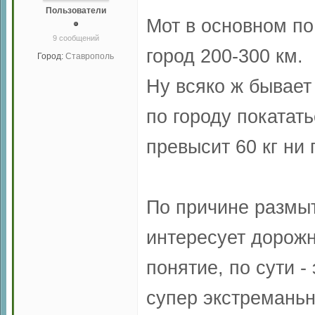
Пользователи
Мот в основном по 
9 сообщений
город 200-300 км.
Город:
Ставрополь
Ну всяко ж бывает
по городу покатат
превысит 60 кг ни
По причине размыт
интересует дорожн
понятие, по сути -
супер экстреманьн