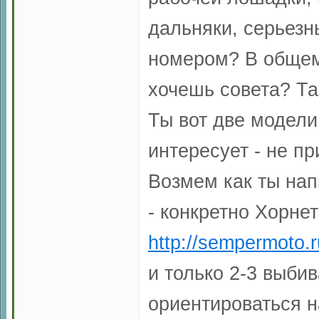
дальняки, серьезн
номером? В общем 
хочешь совета? Та
Ты вот две модели 
интересует - не п
Возмем как ты нап
- конкретно Хорнет
http://sempermot
и только 2-3 выби
ориентироваться н