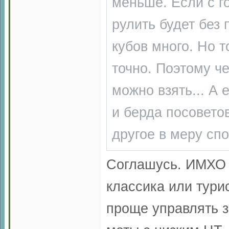
меньше. Если с г
рулить будет без 
кубов много. Но т
точно. Поэтому че
можно взять... А 
и берда посовето
другое в меру спо
Соглашусь. ИМХО с
классика или тури
проще управлять з