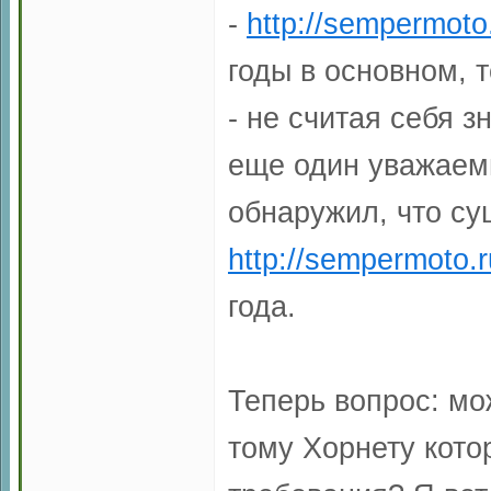
-
http://sempermo
годы в основном, т
- не считая себя 
еще один уважаем
обнаружил, что су
http://sempermoto
года.
Теперь вопрос: мо
тому Хорнету кото