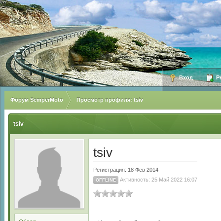
Вход
Ре
Форум SemperMoto
Просмотр профиля: tsiv
tsiv
tsiv
Регистрация: 18 Фев 2014
Активность: 25 Май 2022 16:07
OFFLINE