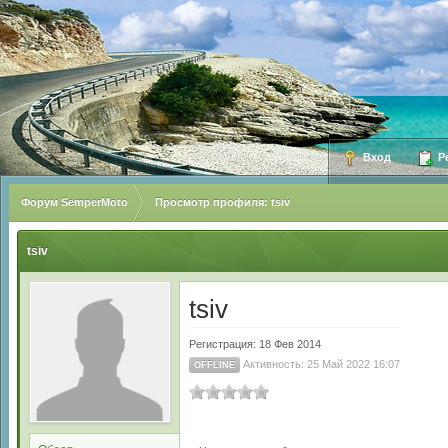
Вход
Ре
Форум SemperMoto
Просмотр профиля: tsiv
tsiv
tsiv
Регистрация: 18 Фев 2014
Активность: 25 Май 2022 16:07
OFFLINE